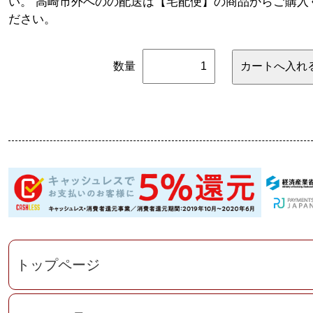
い。 高崎市外へのの配送は【宅配便】の商品からご購入
ださい。
数量
トップページ