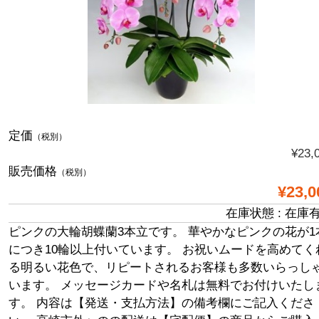
定価
（税別）
¥23,
販売価格
（税別）
¥23,0
在庫状態 : 在庫
ピンクの大輪胡蝶蘭3本立です。 華やかなピンクの花が1
につき10輪以上付いています。 お祝いムードを高めてく
る明るい花色で、リピートされるお客様も多数いらっし
います。 メッセージカードや名札は無料でお付けいたし
す。 内容は【発送・支払方法】の備考欄にご記入くださ